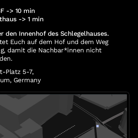
F -> 10 min
haus -> 1 min
r den Innenhof des Schlegelhauses.
 Euch auf dem Hof und dem Weg
ig, damit die Nachbar*innen nicht
den.
t-Platz 5-7,
hum, Germany