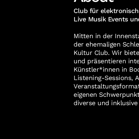
Club für elektronisc
Live Musik Events un
Mitten in der Innenst
der ehemaligen Schle
Kultur Club. Wir biet
und präsentieren int
Künstler*innen in Bo
Listening-Sessions, 
Veranstaltungsformat
eigenen Schwerpunkt 
diverse und inklusive