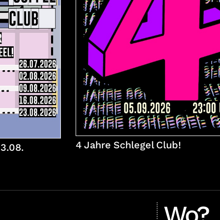
4 Jahre Schlegel Club!
3.08.
Wo?